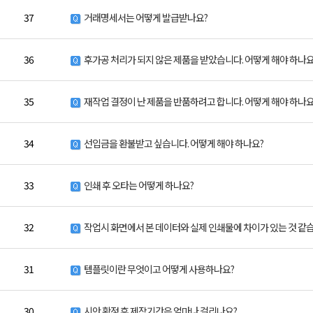
37
거래명세서는 어떻게 발급받나요?
36
후가공 처리가 되지 않은 제품을 받았습니다. 어떻게 해야 하나요
35
재작업 결정이 난 제품을 반품하려고 합니다. 어떻게 해야 하나요
34
선입금을 환불받고 싶습니다. 어떻게 해야 하나요?
33
인쇄 후 오타는 어떻게 하나요?
32
작업시 화면에서 본 데이터와 실제 인쇄물에 차이가 있는 것 같습
31
템플릿이란 무엇이고 어떻게 사용하나요?
30
시안 확정 후 제작기간은 얼마나 걸리나요?